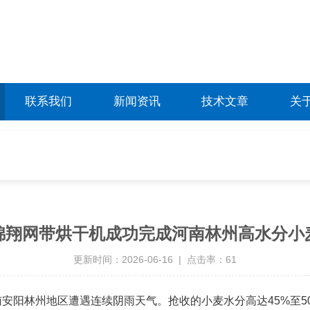
联系我们
新闻资讯
技术文章
关
锦翔网带烘干机成功完成河南林州高水分小
更新时间：2026-06-16 | 点击率：61
河南安阳林州地区遭遇连续阴雨天气。抢收的小麦水分高达45%至