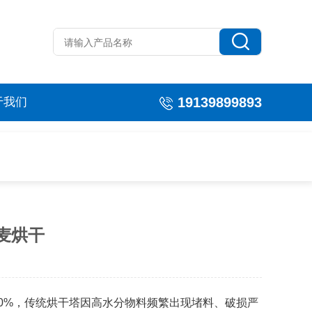
19139899893
于我们
麦烘干
50%，传统烘干塔因高水分物料频繁出现堵料、破损严