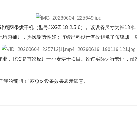
网带烘干机（型号JXGZ-18-2.5-6）。该设备尺寸为长18
上均匀铺开，热风穿透性好；连续出料设计有效避免了传统烘干
，此次是首次应用于小麦烘干项目。经过实际运行验证，设备成
了我的预期！"苏总对设备效果表示满意。