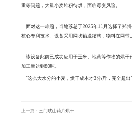
重等问题，大量小麦堆积待烘，面临霉变风险。
面对这一难题，当地苏总于2025年11月选择了郑州锦翔
核心专利技术。设备采用网状输送结构，物料在网带
该设备此前已成功应用于玉米、地黄等作物的烘干作业
加工量达到80吨。
"这么大水分的小麦，烘干成本才3分/斤，完全超出
上一篇：
三门峡山药片烘干