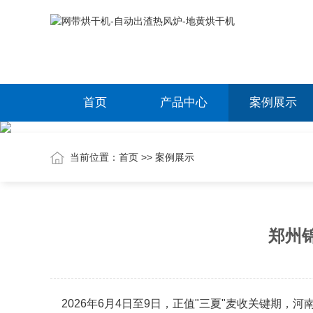
首页
产品中心
案例展示
当前位置：
首页
>>
案例展示
郑州
2026年6月4日至9日，正值"三夏"麦收关键期，