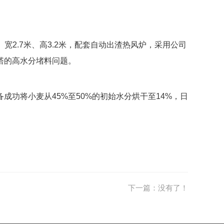
米、宽2.7米、高3.2米，配套自动出渣热风炉，采用公司
塔的高水分堵料问题。
功将小麦从45%至50%的初始水分烘干至14%，日
下一篇：没有了！